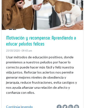
Motivación y recompensa: Aprendiendo a
educar peludos felices
25/05/2020 - 09:45 am
Usar métodos de educación positivos, donde
premiemos a nuestros peludos por hacer lo
correcto puede hacer más fácil y feliz nuestra
vida juntos. Reforzar los aciertos nos permite
generar mejores niveles de obediencia y
jerarquía, reduce frustraciones, evita castigos y
nos ayuda afianzar una relación de afecto y
confianza con ellos.
Continúa leyendo