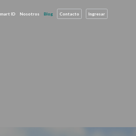
(actual)
mart ID
Nosotros
Blog
Contacto
Ingresar