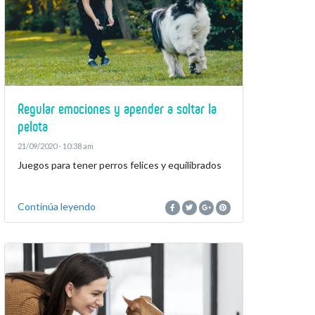
Regular emociones y apender a soltar la
pelota
21/09/2020 - 10:38 am
Juegos para tener perros felices y equilibrados
Continúa leyendo