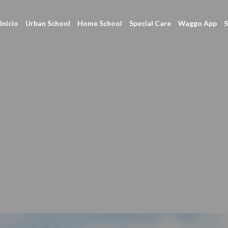
Inicio
Urban School
Home School
Special Care
Waggo App
S