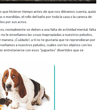
 que hicieron tiempo antes de que nos diéramos cuenta, quizá
 mordidas, el rollo del baño por toda la casa o la caneca de
los por sus actos.
os, normalmente se deben a una falta de actividad mental, falta
 no le enseñamos las cosas inapropiadas a nuestros peludos,
 manera. ¡Cuidado!, a ti no te gustaría que te reprendieran por
nseñamos a nuestros peludos, cuáles son los objetos con los
por entretenerse con esos “juguetes” divertidos que se