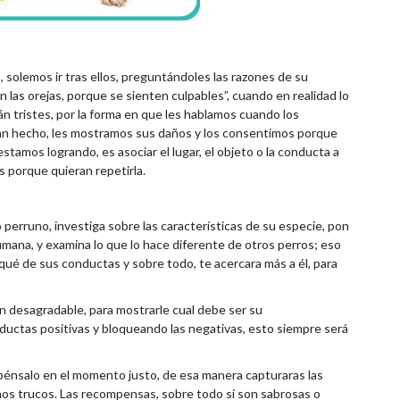
solemos ir tras ellos, preguntándoles las razones de su
as orejas, porque se sienten culpables”, cuando en realidad lo
 tristes, por la forma en que les hablamos cuando los
han hecho, les mostramos sus daños y los consentimos porque
stamos logrando, es asociar el lugar, el objeto o la conducta a
s porque quieran repetirla.
 perruno, investiga sobre las características de su especie, pon
humana, y examina lo que lo hace diferente de otros perros; eso
qué de sus conductas y sobre todo, te acercara más a él, para
ón desagradable, para mostrarle cual debe ser su
ductas positivas y bloqueando las negativas, esto siempre será
énsalo en el momento justo, de esa manera capturaras las
os trucos. Las recompensas, sobre todo si son sabrosas o