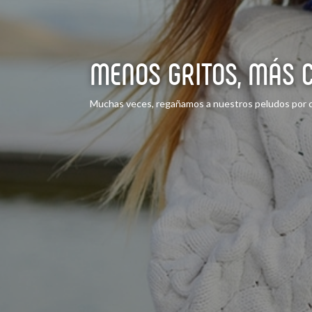
MENOS GRITOS, MÁS C
Muchas veces, regañamos a nuestros peludos por c