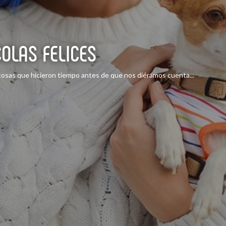
OLAS FELICES
osas que hicieron tiempo antes de que nos diéramos cuenta...