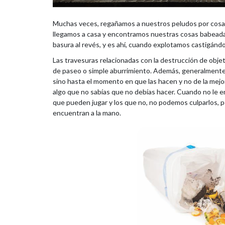
Muchas veces, regañamos a nuestros peludos por cosas
llegamos a casa y encontramos nuestras cosas babeadas o
basura al revés, y es ahí, cuando explotamos castigándo
Las travesuras relacionadas con la destrucción de objet
de paseo o simple aburrimiento. Además, generalmente
sino hasta el momento en que las hacen y no de la mejor
algo que no sabías que no debías hacer. Cuando no le e
que pueden jugar y los que no, no podemos culparlos, 
encuentran a la mano.